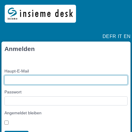
DE
FR
IT
EN
Anmelden
Haupt-E-Mail
Passwort
Angemeldet bleiben